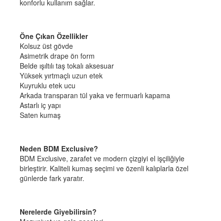
konforlu kullanım sağlar.
Öne Çıkan Özellikler
Kolsuz üst gövde
Asimetrik drape ön form
Belde ışıltılı taş tokalı aksesuar
Yüksek yırtmaçlı uzun etek
Kuyruklu etek ucu
Arkada transparan tül yaka ve fermuarlı kapama
Astarlı iç yapı
Saten kumaş
Neden BDM Exclusive?
BDM Exclusive, zarafet ve modern çizgiyi el işçiliğiyle
birleştirir. Kaliteli kumaş seçimi ve özenli kalıplarla özel
günlerde fark yaratır.
Nerelerde Giyebilirsin?