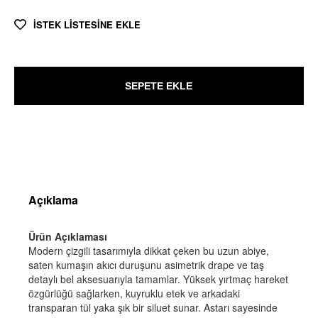
İSTEK LİSTESİNE EKLE
SEPETE EKLE
Açıklama
Ürün Açıklaması
Modern çizgili tasarımıyla dikkat çeken bu uzun abiye,
saten kumaşın akıcı duruşunu asimetrik drape ve taş
detaylı bel aksesuarıyla tamamlar. Yüksek yırtmaç hareket
özgürlüğü sağlarken, kuyruklu etek ve arkadaki
transparan tül yaka şık bir siluet sunar. Astarı sayesinde