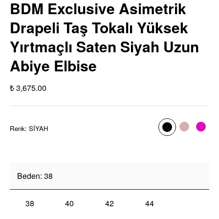
BDM Exclusive Asimetrik
Drapeli Taş Tokalı Yüksek
Yırtmaçlı Saten Siyah Uzun
Abiye Elbise
₺ 3,675.00
Renk
:
SİYAH
Beden
:
38
38
40
42
44