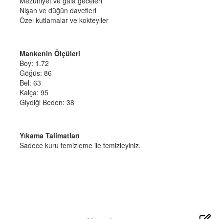
Mezuniyet ve gala geceleri
Nişan ve düğün davetleri
Özel kutlamalar ve kokteyller
Mankenin Ölçüleri
Boy: 1.72
Göğüs: 86
Bel: 63
Kalça: 95
Giydiği Beden: 38
Yıkama Talimatları
Sadece kuru temizleme ile temizleyiniz.