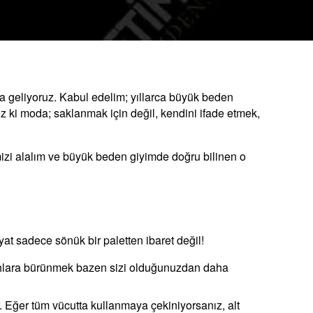
a geliyoruz. Kabul edelim; yıllarca büyük beden
z ki moda; saklanmak için değil, kendini ifade etmek,
rimizi alalım ve büyük beden giyimde doğru bilinen o
yat sadece sönük bir paletten ibaret değil!
iyahlara bürünmek bazen sizi olduğunuzdan daha
r. Eğer tüm vücutta kullanmaya çekiniyorsanız, alt