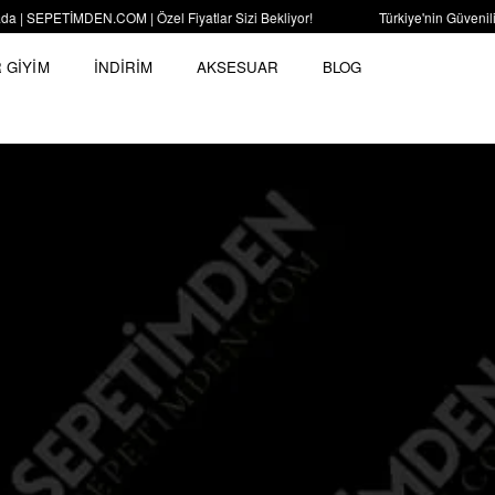
EPETİMDEN.COM | Özel Fiyatlar Sizi Bekliyor!
Türkiye'nin Güvenilir O
 GİYİM
İNDİRİM
AKSESUAR
BLOG