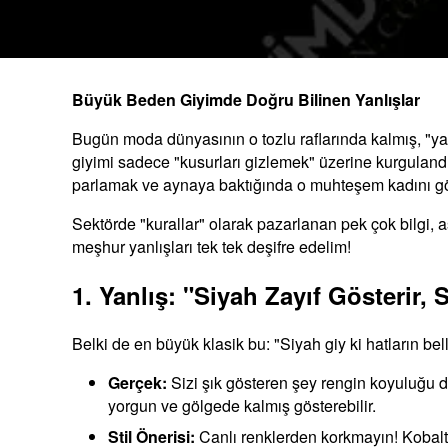
Büyük Beden Giyimde Doğru Bilinen Yanlışlar
Bugün moda dünyasının o tozlu raflarında kalmış, "y
giyimi sadece "kusurları gizlemek" üzerine kurgulandı
parlamak ve aynaya baktığında o muhteşem kadını g
Sektörde "kurallar" olarak pazarlanan pek çok bilgi, a
meşhur yanlışları tek tek deşifre edelim!
1. Yanlış: "Siyah Zayıf Gösterir
Belki de en büyük klasik bu: "Siyah giy ki hatların bel
Gerçek:
Sizi şık gösteren şey rengin koyuluğu d
yorgun ve gölgede kalmış gösterebilir.
Stil Önerisi:
Canlı renklerden korkmayın! Kobalt m