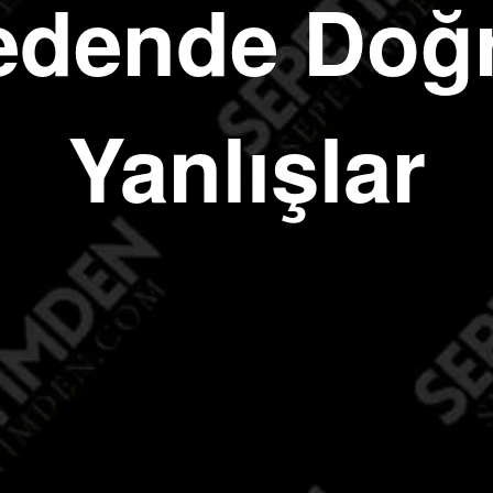
dende Doğr
Yanlışlar