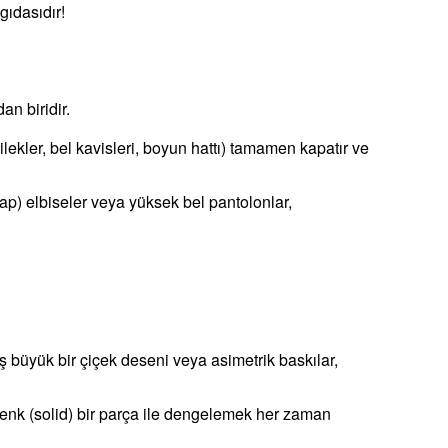
gıdasıdır!
an biridir.
lekler, bel kavisleri, boyun hattı) tamamen kapatır ve
) elbiseler veya yüksek bel pantolonlar,
ş büyük bir çiçek deseni veya asimetrik baskılar,
 renk (solid) bir parça ile dengelemek her zaman