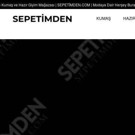
umaş ve Hazır Giyim Mağazası | SEPETİMDEN.COM | Modaya Dair Herşey Burada | S
KUMAŞ
HAZIR