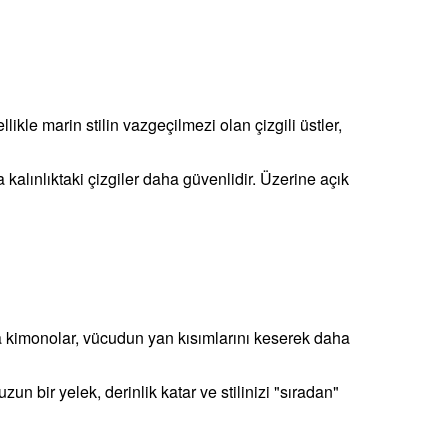
ikle marin stilin vazgeçilmezi olan çizgili üstler,
a kalınlıktaki çizgiler daha güvenlidir. Üzerine açık
a kimonolar, vücudun yan kısımlarını keserek daha
n bir yelek, derinlik katar ve stilinizi "sıradan"