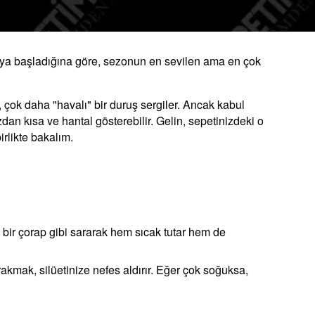
almaya başladığına göre, sezonun en sevilen ama en çok
 çok daha "havalı" bir duruş sergiler. Ancak kabul
dan kısa ve hantal gösterebilir. Gelin, sepetinizdeki o
irlikte bakalım.
ı bir çorap gibi sararak hem sıcak tutar hem de
rakmak, silüetinize nefes aldırır. Eğer çok soğuksa,