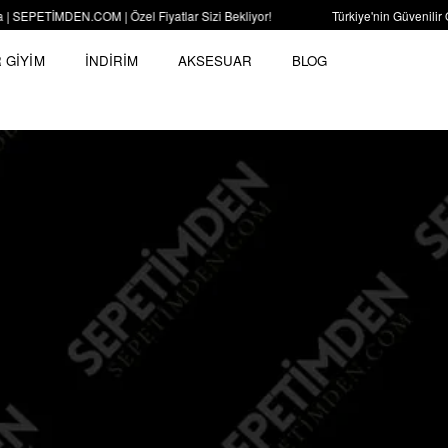
PETİMDEN.COM | Özel Fiyatlar Sizi Bekliyor!
Türkiye'nin Güvenilir O
 GİYİM
İNDİRİM
AKSESUAR
BLOG