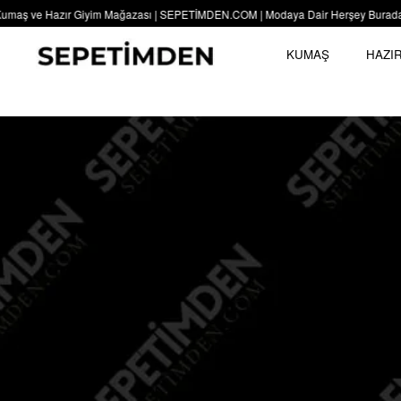
maş ve Hazır Giyim Mağazası | SEPETİMDEN.COM | Modaya Dair Herşey Burada | SE
KUMAŞ
HAZIR