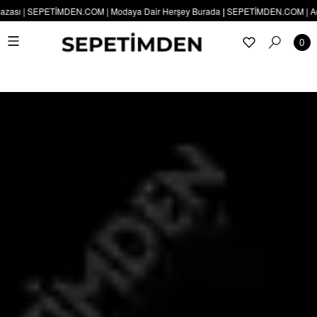
ası | SEPETİMDEN.COM | Modaya Dair Herşey Burada | SEPETİMDEN.COM | Açılışa Ö
0