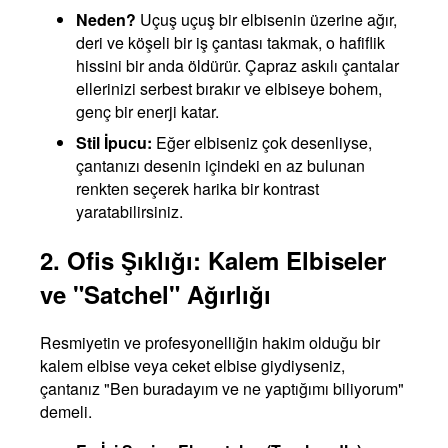
Neden?
Uçuş uçuş bir elbisenin üzerine ağır,
deri ve köşeli bir iş çantası takmak, o hafiflik
hissini bir anda öldürür. Çapraz askılı çantalar
ellerinizi serbest bırakır ve elbiseye bohem,
genç bir enerji katar.
Stil İpucu:
Eğer elbiseniz çok desenliyse,
çantanızı desenin içindeki en az bulunan
renkten seçerek harika bir kontrast
yaratabilirsiniz.
2. Ofis Şıklığı: Kalem Elbiseler
ve "Satchel" Ağırlığı
Resmiyetin ve profesyonelliğin hakim olduğu bir
kalem elbise veya ceket elbise giydiyseniz,
çantanız "Ben buradayım ve ne yaptığımı biliyorum"
demeli.