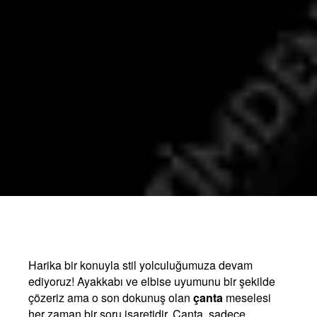
Harika bir konuyla stil yolculuğumuza devam
ediyoruz! Ayakkabı ve elbise uyumunu bir şekilde
çözeriz ama o son dokunuş olan
çanta
meselesi
her zaman bir soru işaretidir. Çanta, sadece