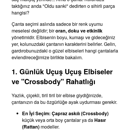
taktığınız anda "Oldu sanki" dedirten o sihirli parça
hangisi?
Çanta seçimi aslında sadece bir renk uyumu
meselesi değildir; bir
oran, doku ve etkinlik
yönetimidir. Elbisenin boyu, kumaşı ve gideceğiniz
yer, kolunuzdaki çantanın karakterini belirler. Gelin,
gardırobunuzdaki o güzel elbiseleri hangi çantalarla
evlendireceğimize birlikte bakalım.
1. Günlük Uçuş Uçuş Elbiseler
ve "Crossbody" Rahatlığı
Yazlık, çiçekli, tiril tiril bir elbise giydiğinizde,
çantanızın da bu özgürlüğe ayak uydurması gerekir.
En İyi Seçim:
Çapraz askılı (Crossbody)
küçük veya orta boy çantalar ya da
Hasır
(Rattan)
modeller.