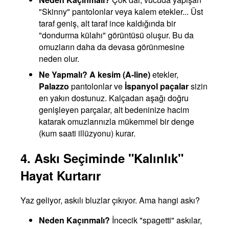
"Skinny" pantolonlar veya kalem etekler... Üst
taraf geniş, alt taraf ince kaldığında bir
"dondurma külahı" görüntüsü oluşur. Bu da
omuzların daha da devasa görünmesine
neden olur.
Ne Yapmalı?
A kesim (A-line)
etekler,
Palazzo
pantolonlar ve
İspanyol paçalar
sizin
en yakın dostunuz. Kalçadan aşağı doğru
genişleyen parçalar, alt bedeninize hacim
katarak omuzlarınızla mükemmel bir denge
(kum saati illüzyonu) kurar.
4. Askı Seçiminde "Kalınlık"
Hayat Kurtarır
Yaz geliyor, askılı bluzlar çıkıyor. Ama hangi askı?
Neden Kaçınmalı?
İncecik "spagetti" askılar,