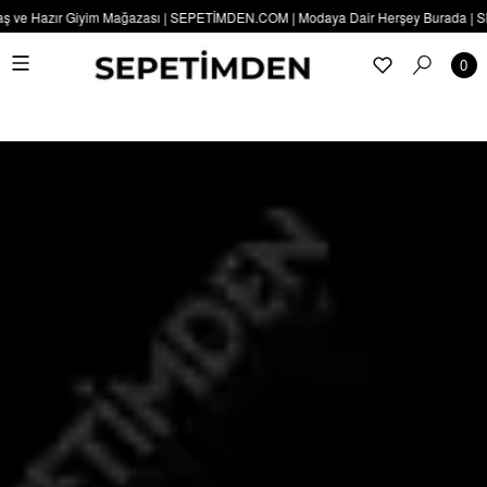
ş ve Hazır Giyim Mağazası | SEPETİMDEN.COM | Modaya Dair Herşey Burada | SEPE
0