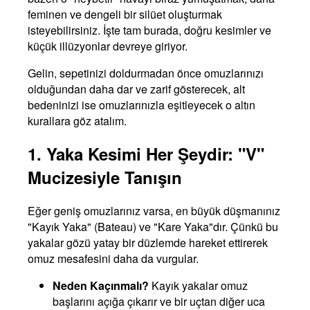
feminen ve dengeli bir silüet oluşturmak
isteyebilirsiniz. İşte tam burada, doğru kesimler ve
küçük illüzyonlar devreye giriyor.
Gelin, sepetinizi doldurmadan önce omuzlarınızı
olduğundan daha dar ve zarif gösterecek, alt
bedeninizi ise omuzlarınızla eşitleyecek o altın
kurallara göz atalım.
1. Yaka Kesimi Her Şeydir: "V"
Mucizesiyle Tanışın
Eğer geniş omuzlarınız varsa, en büyük düşmanınız
"Kayık Yaka" (Bateau) ve "Kare Yaka"dır. Çünkü bu
yakalar gözü yatay bir düzlemde hareket ettirerek
omuz mesafesini daha da vurgular.
Neden Kaçınmalı?
Kayık yakalar omuz
başlarını açığa çıkarır ve bir uçtan diğer uca