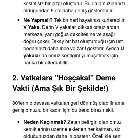
kesintisiz bir çizgi oluşturur. Bu da omuzlarınızı
olduğundan 5 cm daha geniş gösterebilir.
Ne Yapmalı?
Tek bir harf hayatınızı kurtarabilir:
V Yaka.
Derin V yakalar, dikkati omuzlardan
merkeze, yani göğüs dekoltesine ve aşağı
doğru çeker. Dikey bir hat oluşturduğu için üst
bedeninizi daha ince ve zarif gösterir. Ayrıca
U
yakalar
da omuz sertliğini yumuşatmak için
harika bir alternatiftir.
2. Vatkalara "Hoşçakal" Deme
Vakti (Ama Şık Bir Şekilde!)
80'lerin o devasa vatkaları geri dönmüş olabilir ama
geniş omuzlu bir kadın için bu trend biraz riskli.
Neden Kaçınmalı?
Zaten belirgin olan omuz
kemiklerinin üzerine eklenen her katman, sizi
olduğunuzdan daha iri gösterir. Özellikle sert