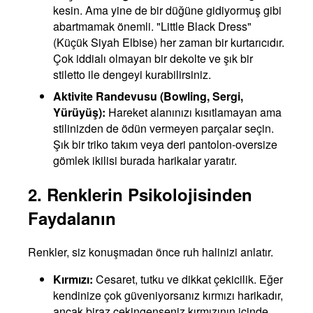
kesin. Ama yine de bir düğüne gidiyormuş gibi
abartmamak önemli. "Little Black Dress"
(Küçük Siyah Elbise) her zaman bir kurtarıcıdır.
Çok iddialı olmayan bir dekolte ve şık bir
stiletto ile dengeyi kurabilirsiniz.
Aktivite Randevusu (Bowling, Sergi,
Yürüyüş):
Hareket alanınızı kısıtlamayan ama
stilinizden de ödün vermeyen parçalar seçin.
Şık bir triko takım veya deri pantolon-oversize
gömlek ikilisi burada harikalar yaratır.
2. Renklerin Psikolojisinden
Faydalanın
Renkler, siz konuşmadan önce ruh halinizi anlatır.
Kırmızı:
Cesaret, tutku ve dikkat çekicilik. Eğer
kendinize çok güveniyorsanız kırmızı harikadır,
ancak biraz çekingenseniz kırmızının içinde