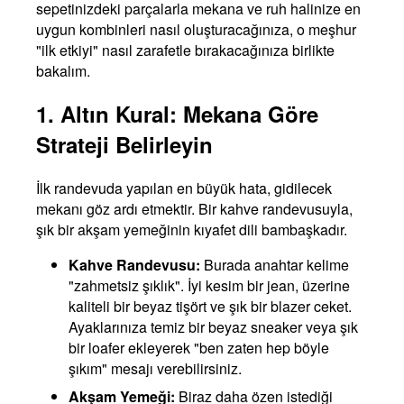
sepetinizdeki parçalarla mekana ve ruh halinize en
uygun kombinleri nasıl oluşturacağınıza, o meşhur
"ilk etkiyi" nasıl zarafetle bırakacağınıza birlikte
bakalım.
1. Altın Kural: Mekana Göre
Strateji Belirleyin
İlk randevuda yapılan en büyük hata, gidilecek
mekanı göz ardı etmektir. Bir kahve randevusuyla,
şık bir akşam yemeğinin kıyafet dili bambaşkadır.
Kahve Randevusu:
Burada anahtar kelime
"zahmetsiz şıklık". İyi kesim bir jean, üzerine
kaliteli bir beyaz tişört ve şık bir blazer ceket.
Ayaklarınıza temiz bir beyaz sneaker veya şık
bir loafer ekleyerek "ben zaten hep böyle
şıkım" mesajı verebilirsiniz.
Akşam Yemeği:
Biraz daha özen istediği