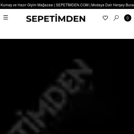
 Kumaş ve Hazır Giyim Mağazası | SEPETİMDEN.COM | Modaya Dair Herşey Burada |
0