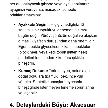
her an patlayacak gibiyse veya ayakkabılarınız
ayağınızı vuruyorsa, masadaki sohbete
odaklanamazsınız.
Ayakkabı Seçimi:
Hiç giymediğiniz 12
santimlik bir topukluyu denemenin sırası
bugün değil! Yürüyüşünüzün doğal ve akışkan
olması, kıyafetin duruşundan daha önemlidir.
Eğer topuklu giyecekseniz kalın topukluları
(block heel) veya kedi topuk (kitten heel)
modelleri tercih ederek konforu şıklıkla
birleştirin.
Kumaş Dokusu:
Terletmeyen, nefes alan
doğal dokulara (pamuk, ipek, ince yün)
yönelin. Sentetik kumaşlar heyecanla
birleştiğinde istenmeyen terleme sorunlarına
yol açabilir.
4. Detaylardaki Büyü: Aksesuar