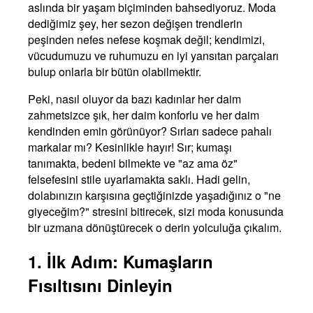
aslında bir yaşam biçiminden bahsediyoruz. Moda
dediğimiz şey, her sezon değişen trendlerin
peşinden nefes nefese koşmak değil; kendimizi,
vücudumuzu ve ruhumuzu en iyi yansıtan parçaları
bulup onlarla bir bütün olabilmektir.
Peki, nasıl oluyor da bazı kadınlar her daim
zahmetsizce şık, her daim konforlu ve her daim
kendinden emin görünüyor? Sırları sadece pahalı
markalar mı? Kesinlikle hayır! Sır; kumaşı
tanımakta, bedeni bilmekte ve "az ama öz"
felsefesini stile uyarlamakta saklı. Hadi gelin,
dolabınızın karşısına geçtiğinizde yaşadığınız o "ne
giyeceğim?" stresini bitirecek, sizi moda konusunda
bir uzmana dönüştürecek o derin yolculuğa çıkalım.
1. İlk Adım: Kumaşların
Fısıltısını Dinleyin