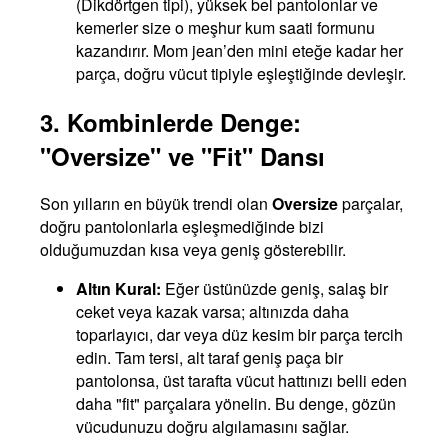
(Dikdörtgen tipi), yüksek bel pantolonlar ve
kemerler size o meşhur kum saati formunu
kazandırır. Mom jean’den mini eteğe kadar her
parça, doğru vücut tipiyle eşleştiğinde devleşir.
3. Kombinlerde Denge:
"Oversize" ve "Fit" Dansı
Son yılların en büyük trendi olan
Oversize
parçalar,
doğru pantolonlarla eşleşmediğinde bizi
olduğumuzdan kısa veya geniş gösterebilir.
Altın Kural:
Eğer üstünüzde geniş, salaş bir
ceket veya kazak varsa; altınızda daha
toparlayıcı, dar veya düz kesim bir parça tercih
edin. Tam tersi, alt taraf geniş paça bir
pantolonsa, üst tarafta vücut hattınızı belli eden
daha "fit" parçalara yönelin. Bu denge, gözün
vücudunuzu doğru algılamasını sağlar.