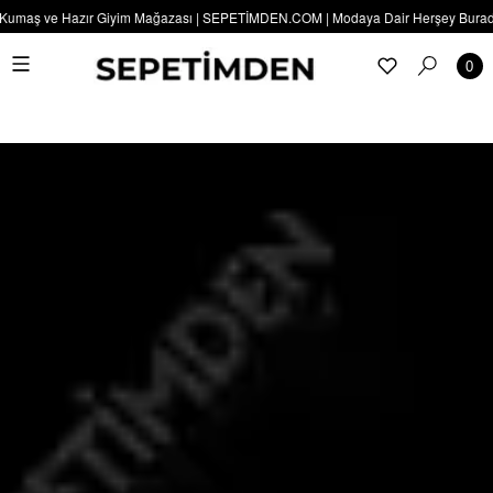
 Kumaş ve Hazır Giyim Mağazası | SEPETİMDEN.COM | Modaya Dair Herşey Burada |
0