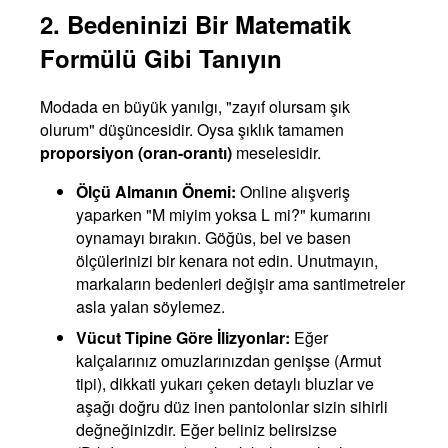
2. Bedeninizi Bir Matematik
Formülü Gibi Tanıyın
Modada en büyük yanılgı, "zayıf olursam şık
olurum" düşüncesidir. Oysa şıklık tamamen
proporsiyon (oran-orantı)
meselesidir.
Ölçü Almanın Önemi:
Online alışveriş
yaparken "M miyim yoksa L mi?" kumarını
oynamayı bırakın. Göğüs, bel ve basen
ölçülerinizi bir kenara not edin. Unutmayın,
markaların bedenleri değişir ama santimetreler
asla yalan söylemez.
Vücut Tipine Göre İlizyonlar:
Eğer
kalçalarınız omuzlarınızdan genişse (Armut
tipi), dikkati yukarı çeken detaylı bluzlar ve
aşağı doğru düz inen pantolonlar sizin sihirli
değneğinizdir. Eğer beliniz belirsizse