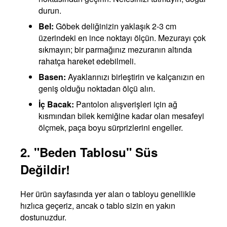
durun.
Bel:
Göbek deliğinizin yaklaşık 2-3 cm
üzerindeki en ince noktayı ölçün. Mezurayı çok
sıkmayın; bir parmağınız mezuranın altında
rahatça hareket edebilmeli.
Basen:
Ayaklarınızı birleştirin ve kalçanızın en
geniş olduğu noktadan ölçü alın.
İç Bacak:
Pantolon alışverişleri için ağ
kısmından bilek kemiğine kadar olan mesafeyi
ölçmek, paça boyu sürprizlerini engeller.
2. "Beden Tablosu" Süs
Değildir!
Her ürün sayfasında yer alan o tabloyu genellikle
hızlıca geçeriz, ancak o tablo sizin en yakın
dostunuzdur.