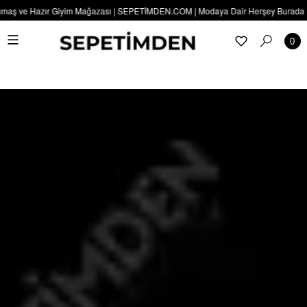
maş ve Hazır Giyim Mağazası | SEPETİMDEN.COM | Modaya Dair Herşey Burada | SE
0