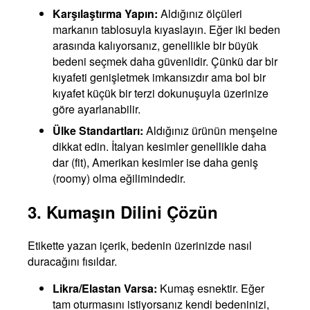
Karşılaştırma Yapın:
Aldığınız ölçüleri
markanın tablosuyla kıyaslayın. Eğer iki beden
arasında kalıyorsanız, genellikle bir büyük
bedeni seçmek daha güvenlidir. Çünkü dar bir
kıyafeti genişletmek imkansızdır ama bol bir
kıyafet küçük bir terzi dokunuşuyla üzerinize
göre ayarlanabilir.
Ülke Standartları:
Aldığınız ürünün menşeine
dikkat edin. İtalyan kesimler genellikle daha
dar (fit), Amerikan kesimler ise daha geniş
(roomy) olma eğilimindedir.
3. Kumaşın Dilini Çözün
Etikette yazan içerik, bedenin üzerinizde nasıl
duracağını fısıldar.
Likra/Elastan Varsa:
Kumaş esnektir. Eğer
tam oturmasını istiyorsanız kendi bedeninizi,