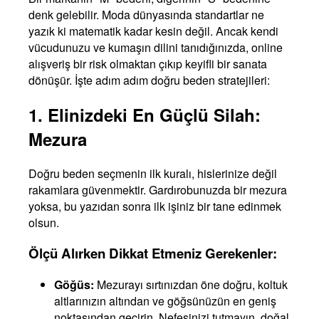
denk gelebilir. Moda dünyasında standartlar ne
yazık ki matematik kadar kesin değil. Ancak kendi
vücudunuzu ve kumaşın dilini tanıdığınızda, online
alışveriş bir risk olmaktan çıkıp keyifli bir sanata
dönüşür. İşte adım adım doğru beden stratejileri:
1. Elinizdeki En Güçlü Silah:
Mezura
Doğru beden seçmenin ilk kuralı, hislerinize değil
rakamlara güvenmektir. Gardırobunuzda bir mezura
yoksa, bu yazıdan sonra ilk işiniz bir tane edinmek
olsun.
Ölçü Alırken Dikkat Etmeniz Gerekenler:
Göğüs:
Mezurayı sırtınızdan öne doğru, koltuk
altlarınızın altından ve göğsünüzün en geniş
noktasından geçirin. Nefesinizi tutmayın, doğal