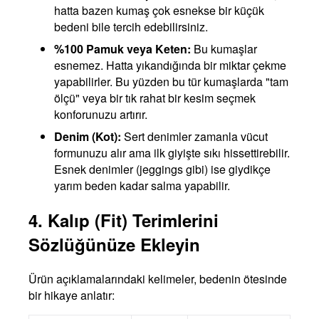
hatta bazen kumaş çok esnekse bir küçük
bedeni bile tercih edebilirsiniz.
%100 Pamuk veya Keten:
Bu kumaşlar
esnemez. Hatta yıkandığında bir miktar çekme
yapabilirler. Bu yüzden bu tür kumaşlarda "tam
ölçü" veya bir tık rahat bir kesim seçmek
konforunuzu artırır.
Denim (Kot):
Sert denimler zamanla vücut
formunuzu alır ama ilk giyişte sıkı hissettirebilir.
Esnek denimler (jeggings gibi) ise giydikçe
yarım beden kadar salma yapabilir.
4. Kalıp (Fit) Terimlerini
Sözlüğünüze Ekleyin
Ürün açıklamalarındaki kelimeler, bedenin ötesinde
bir hikaye anlatır: