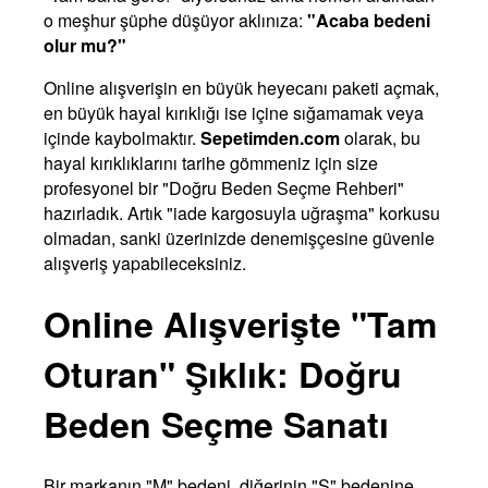
o meşhur şüphe düşüyor aklınıza:
"Acaba bedeni
olur mu?"
Online alışverişin en büyük heyecanı paketi açmak,
en büyük hayal kırıklığı ise içine sığamamak veya
içinde kaybolmaktır.
Sepetimden.com
olarak, bu
hayal kırıklıklarını tarihe gömmeniz için size
profesyonel bir "Doğru Beden Seçme Rehberi"
hazırladık. Artık "iade kargosuyla uğraşma" korkusu
olmadan, sanki üzerinizde denemişçesine güvenle
alışveriş yapabileceksiniz.
Online Alışverişte "Tam
Oturan" Şıklık: Doğru
Beden Seçme Sanatı
Bir markanın "M" bedeni, diğerinin "S" bedenine