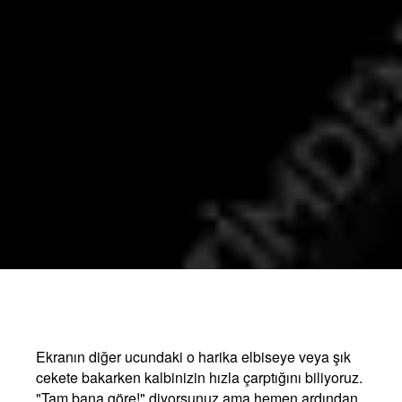
Ekranın diğer ucundaki o harika elbiseye veya şık
cekete bakarken kalbinizin hızla çarptığını biliyoruz.
"Tam bana göre!" diyorsunuz ama hemen ardından