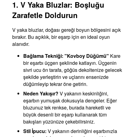
1. V Yaka Bluzlar: Boşluğu
Zarafetle Doldurun
V yaka bluzlar, doğası gereği boyun bölgesini açık
bırakır. Bu açıklık, bir eşarp için en ideal oyun
alanıdır.
Bağlama Tekniği: "Kovboy Düğümü"
Kare
bir eşarbı üçgen şeklinde katlayın. Üçgenin
sivri ucu ön tarafa, göğüs dekoltenize gelecek
şekilde yerleştirin ve uçlarını ensenizde
düğümleyip tekrar öne getirin.
Neden Yakışır?
V yakanın keskinliğini,
eşarbın yumuşak dokusuyla dengeler. Eğer
bluzunuz tek renkse, burada hareketli ve
büyük desenli bir eşarp kullanarak tüm
bakışları yüzünüze çekebilirsiniz.
Stil İpucu:
V yakanın derinliğini eşarbınızla