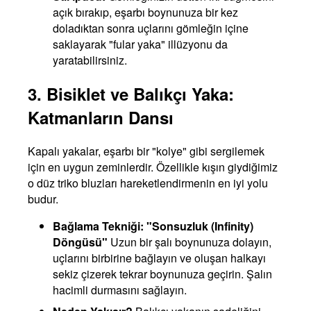
açık bırakıp, eşarbı boynunuza bir kez
doladıktan sonra uçlarını gömleğin içine
saklayarak "fular yaka" illüzyonu da
yaratabilirsiniz.
3. Bisiklet ve Balıkçı Yaka:
Katmanların Dansı
Kapalı yakalar, eşarbı bir "kolye" gibi sergilemek
için en uygun zeminlerdir. Özellikle kışın giydiğimiz
o düz triko bluzları hareketlendirmenin en iyi yolu
budur.
Bağlama Tekniği: "Sonsuzluk (Infinity)
Döngüsü"
Uzun bir şalı boynunuza dolayın,
uçlarını birbirine bağlayın ve oluşan halkayı
sekiz çizerek tekrar boynunuza geçirin. Şalın
hacimli durmasını sağlayın.