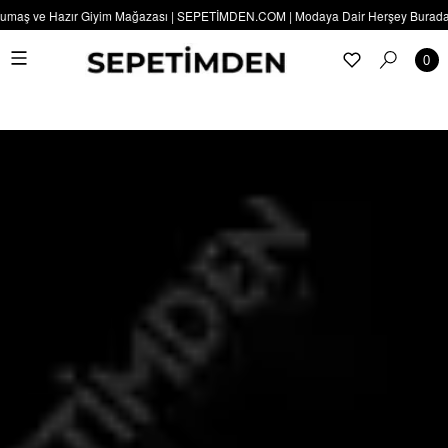
umaş ve Hazır Giyim Mağazası | SEPETİMDEN.COM | Modaya Dair Herşey Burada | S
0