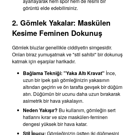
ayarlayarak hem spor hem de resmi bir
görüntü elde edebilirsiniz.
2. Gömlek Yakalar: Maskülen
Kesime Feminen Dokunuş
Gömlek bluzlar genellikle ciddiyetin simgesidir.
Onları biraz yumuşatmak ve "stil sahibi" bir dokunuş
katmak için eşarplar harikadır.
Bağlama Tekniği: "Yaka Altı Kravat"
İnce,
uzun bir ipek şalı gömleğinizin yakasının
altından geçirin ve ön tarafta gevşek bir düğüm
atın. Düğümün bir ucunu daha uzun bırakarak
asimetrik bir hava yakalayın.
Neden Yakışır?
Bu kullanım, gömleğin sert
hatlarını kırar ve size maskülen-feminen
dengesi yüksek bir hava katar.
Stil İpucu:
Gömleğinizin üstten iki düğmesini