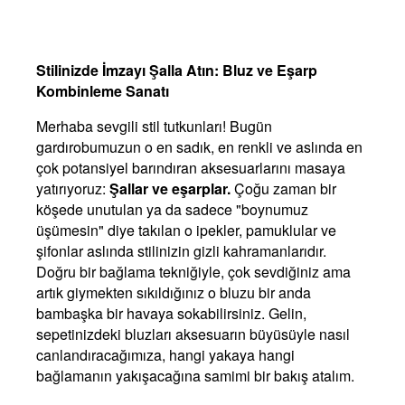
Stilinizde İmzayı Şalla Atın: Bluz ve Eşarp
Kombinleme Sanatı
Merhaba sevgili stil tutkunları! Bugün
gardırobumuzun o en sadık, en renkli ve aslında en
çok potansiyel barındıran aksesuarlarını masaya
yatırıyoruz:
Şallar ve eşarplar.
Çoğu zaman bir
köşede unutulan ya da sadece "boynumuz
üşümesin" diye takılan o ipekler, pamuklular ve
şifonlar aslında stilinizin gizli kahramanlarıdır.
Doğru bir bağlama tekniğiyle, çok sevdiğiniz ama
artık giymekten sıkıldığınız o bluzu bir anda
bambaşka bir havaya sokabilirsiniz. Gelin,
sepetinizdeki bluzları aksesuarın büyüsüyle nasıl
canlandıracağımıza, hangi yakaya hangi
bağlamanın yakışacağına samimi bir bakış atalım.