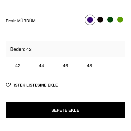
Renk
:
MÜRDÜM
Beden
:
42
42
44
46
48
İSTEK LİSTESİNE EKLE
SEPETE EKLE