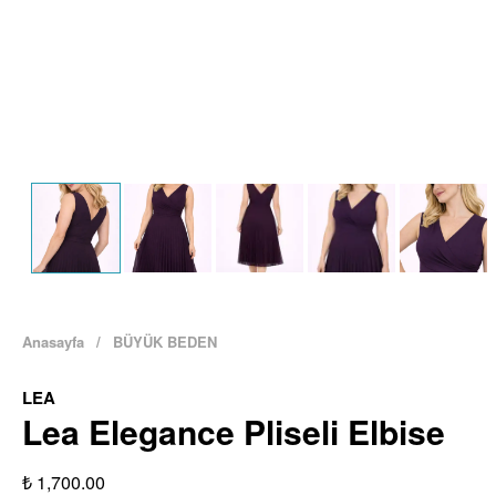
Anasayfa
/
BÜYÜK BEDEN
LEA
Lea Elegance Pliseli Elbise
₺ 1,700.00