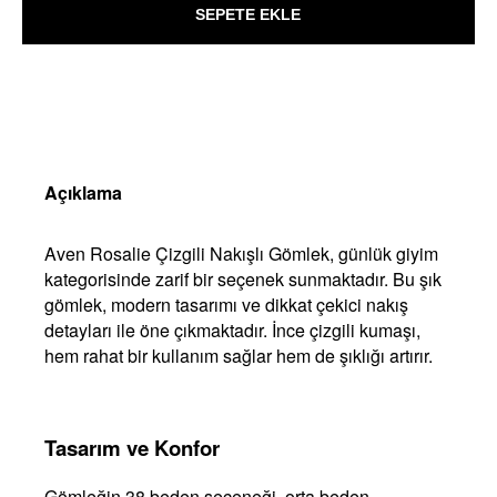
SEPETE EKLE
Açıklama
Aven Rosalie Çizgili Nakışlı Gömlek, günlük giyim
kategorisinde zarif bir seçenek sunmaktadır. Bu şık
gömlek, modern tasarımı ve dikkat çekici nakış
detayları ile öne çıkmaktadır. İnce çizgili kumaşı,
hem rahat bir kullanım sağlar hem de şıklığı artırır.
Tasarım ve Konfor
Gömleğin 38 beden seçeneği, orta beden