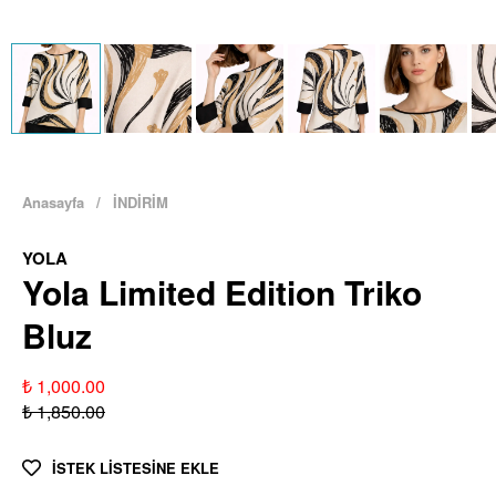
Anasayfa
/
İNDİRİM
YOLA
Yola Limited Edition Triko
Bluz
₺ 1,000.00
₺ 1,850.00
İSTEK LİSTESİNE EKLE