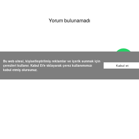
Yorum bulunamadı
Bu web sitesi, kişiselleştirilmiş reklamlar ve içerik sunmak için
çerezleri kullanır. Kabul Et'e tıklayarak çerez kullanımımızı
Kabul et
kabul etmiş olursunuz.