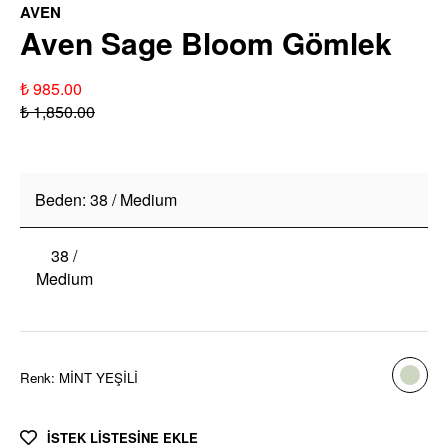
AVEN
Aven Sage Bloom Gömlek
₺ 985.00
₺ 1,850.00
Beden
:
38 / Medium
38 /
Medium
Renk
:
MİNT YEŞİLİ
İSTEK LİSTESİNE EKLE