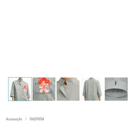
Anasayfa
/
İNDİRİM