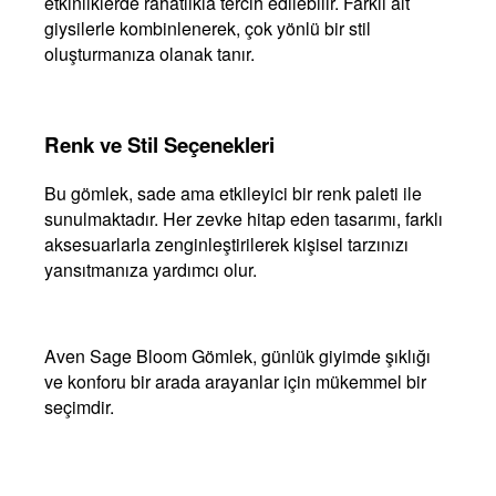
etkinliklerde rahatlıkla tercih edilebilir. Farklı alt
giysilerle kombinlenerek, çok yönlü bir stil
oluşturmanıza olanak tanır.
Renk ve Stil Seçenekleri
Bu gömlek, sade ama etkileyici bir renk paleti ile
sunulmaktadır. Her zevke hitap eden tasarımı, farklı
aksesuarlarla zenginleştirilerek kişisel tarzınızı
yansıtmanıza yardımcı olur.
Aven Sage Bloom Gömlek, günlük giyimde şıklığı
ve konforu bir arada arayanlar için mükemmel bir
seçimdir.