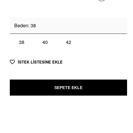
Beden
:
38
38
40
42
İSTEK LİSTESİNE EKLE
SEPETE EKLE