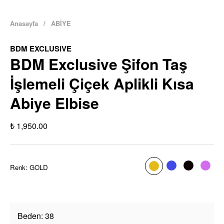
Anasayfa
/
ABİYE
BDM EXCLUSIVE
BDM Exclusive Şifon Taş
İşlemeli Çiçek Aplikli Kısa
Abiye Elbise
₺ 1,950.00
Renk
:
GOLD
Beden
:
38