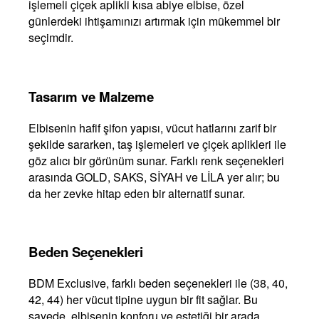
işlemeli çiçek aplikli kısa abiye elbise, özel
günlerdeki ihtişamınızı artırmak için mükemmel bir
seçimdir.
Tasarım ve Malzeme
Elbisenin hafif şifon yapısı, vücut hatlarını zarif bir
şekilde sararken, taş işlemeleri ve çiçek aplikleri ile
göz alıcı bir görünüm sunar. Farklı renk seçenekleri
arasında GOLD, SAKS, SİYAH ve LİLA yer alır; bu
da her zevke hitap eden bir alternatif sunar.
Beden Seçenekleri
BDM Exclusive, farklı beden seçenekleri ile (38, 40,
42, 44) her vücut tipine uygun bir fit sağlar. Bu
sayede, elbisenin konforu ve estetiği bir arada