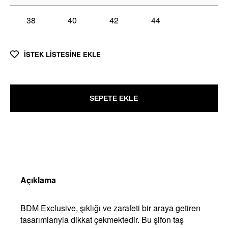
38
40
42
44
İSTEK LİSTESİNE EKLE
SEPETE EKLE
Açıklama
BDM Exclusive, şıklığı ve zarafeti bir araya getiren
tasarımlarıyla dikkat çekmektedir. Bu şifon taş