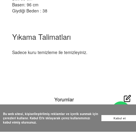
Basen: 96 cm
Giydiği Beden : 38
Yıkama Talimatları
Sadece kuru temizleme ile temizleyiniz.
Yorumlar
Bu web sitesi, kişiselleştirilmiş reklamlar ve içerik sunmak için
çerezleri kullanır. Kabul Et'e tıklayarak çerez kullanımımızı
Kabul et
kabul etmiş olursunuz.
Yorum bulunamadı