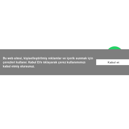
Bu web sitesi, kişiselleştirilmiş reklamlar ve içerik sunmak için
çerezleri kullanır. Kabul Et'e tıklayarak çerez kullanımımızı
Kabul et
kabul etmiş olursunuz.