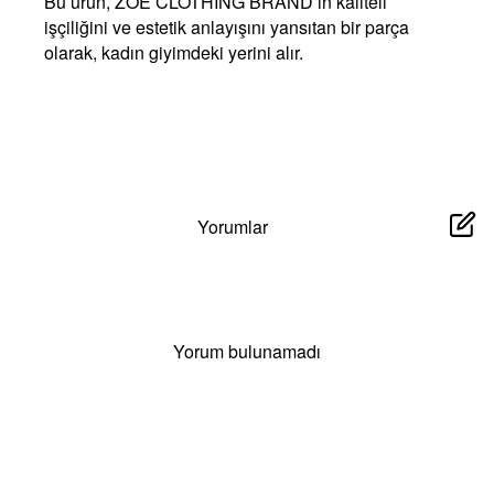
Bu ürün, ZOE CLOTHING BRAND’ın kaliteli
işçiliğini ve estetik anlayışını yansıtan bir parça
olarak, kadın giyimdeki yerini alır.
Yorumlar
Yorum bulunamadı