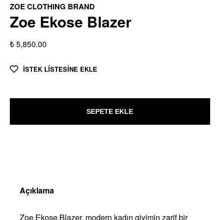
ZOE CLOTHING BRAND
Zoe Ekose Blazer
₺ 5,850.00
İSTEK LİSTESİNE EKLE
SEPETE EKLE
Açıklama
Zoe Ekose Blazer, modern kadın giyimin zarif bir