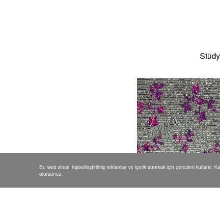
Stüdy
Bu web sitesi, kişiselleştirilmiş reklamlar ve içerik sunmak için çerezleri kullanır. 
olursunuz.