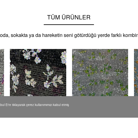
TÜM ÜRÜNLER
oda, sokakta ya da hareketin seni götürdüğü yerde farklı kombin
Kabul Et'e tıklayarak çerez kullanımımızı kabul etmiş