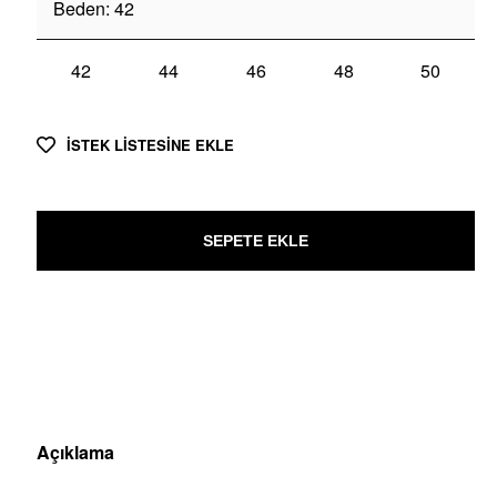
Beden
:
42
42
44
46
48
50
İSTEK LİSTESİNE EKLE
SEPETE EKLE
Açıklama