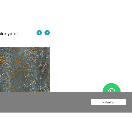
ler yarat.
Kabul et