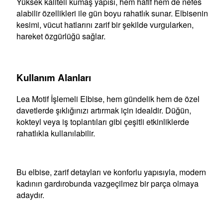
Yüksek kaliteli kumaş yapısı, hem hafif hem de nefes
alabilir özellikleri ile gün boyu rahatlık sunar. Elbisenin
kesimi, vücut hatlarını zarif bir şekilde vurgularken,
hareket özgürlüğü sağlar.
Kullanım Alanları
Lea Motif İşlemeli Elbise, hem gündelik hem de özel
davetlerde şıklığınızı artırmak için idealdir. Düğün,
kokteyl veya iş toplantıları gibi çeşitli etkinliklerde
rahatlıkla kullanılabilir.
Bu elbise, zarif detayları ve konforlu yapısıyla, modern
kadının gardırobunda vazgeçilmez bir parça olmaya
adaydır.