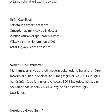
ortamda dikkatleri üzerinize çeker.
Ürün Özellikleri
Tek omuz asimetrik tasarım
Omuzda hacimli çiçek aplik detayı
Vücuda oturan drapeli saten kumaş
Yüksek yırtmaç ile feminen silüet
Astarlı iç yapı, cepsiz tasarım
Neden BDM Exclusive?
Markamız, şıklık ve zarafeti modern dokunuşlarla buluşturan özel
tasarımlar sunar. Yüksek kalite kumaş seçimleri ve kusursuz işçilik,
her ürünümüzde farkını ortaya koyar. BDM Exclusive, her kadının
özel anlarında kendini en şık ve özgüvenli hissetmesi için
tasarlandı.
Nerelerde Giyebilirsin?