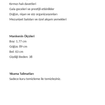
Kırmızı halı davetleri
Gala geceleri ve prestijli etkinlikler
Düğün, nişan ve söz organizasyonları
Mezuniyet baloları ve özel akşam yemekleri
Mankenin Ölçüleri
Boy: 1.77 cm
Göğüs: 89 cm
Bel: 63 cm
Giydiği Beden: 38
Yıkama Talimatları
Sadece kuru temizleme ile temizleyiniz.