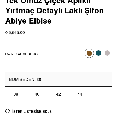
Yırtmaç Detaylı Laklı Şifon
Abiye Elbise
₺ 5,565.00
Renk
:
KAHVERENGİ
BDM BEDEN
:
38
38
40
42
44
İSTEK LİSTESİNE EKLE