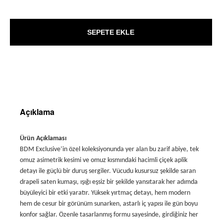
SEPETE EKLE
Açıklama
Ürün Açıklaması
BDM Exclusive’in özel koleksiyonunda yer alan bu zarif abiye, tek
omuz asimetrik kesimi ve omuz kısmındaki hacimli çiçek aplik
detayı ile güçlü bir duruş sergiler. Vücudu kusursuz şekilde saran
drapeli saten kumaşı, ışığı eşsiz bir şekilde yansıtarak her adımda
büyüleyici bir etki yaratır. Yüksek yırtmaç detayı, hem modern
hem de cesur bir görünüm sunarken, astarlı iç yapısı ile gün boyu
konfor sağlar. Özenle tasarlanmış formu sayesinde, girdiğiniz her