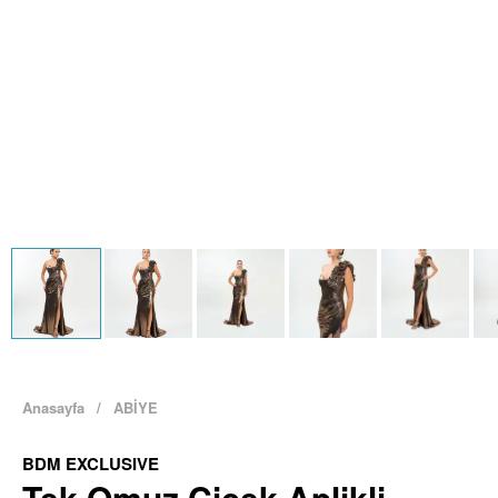
Anasayfa
/
ABİYE
BDM EXCLUSIVE
Tek Omuz Çiçek Aplikli